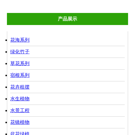
产品展示
花海系列
绿化竹子
草花系列
宿根系列
花卉租摆
水生植物
水景工程
花镜植物
盆花绿植