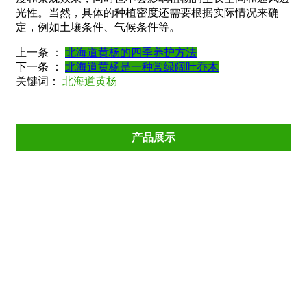
光性。当然，具体的种植密度还需要根据实际情况来确
定，例如土壤条件、气候条件等。
上一条 ：
北海道黄杨的四季养护方法
下一条 ：
北海道黄杨是一种常绿阔叶乔木
关键词：
北海道黄杨
产品展示
花海系列
绿化竹子
草花系列
宿根系列
花卉租摆
水生植物
水景工程
花镜植物
盆花绿植
绿化苗木
绿化大树