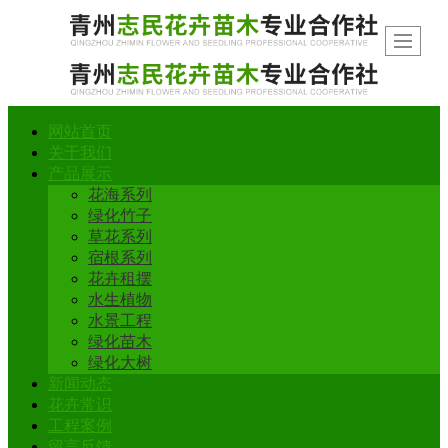
网站首页
关于我们
产品展示
花海系列
绿化竹子
草花系列
宿根系列
花卉租摆
水生植物
水景工程
绿化苗木
绿化大树
新闻动态
花卉常识
工程案例
留言反馈